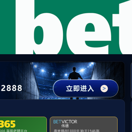
M88在线客服｜专业客服团队，7×24小时贴心服务
manbet手机app下载
新闻动态
学生工作
研究生教学
当前位置：
首页
>
新闻动态
>
详细内容
【造院党建】m88在线客服公共艺术系党支
题党日活动
文章来源：
作者：
发布时间：2023-04-26 09:25
点击数