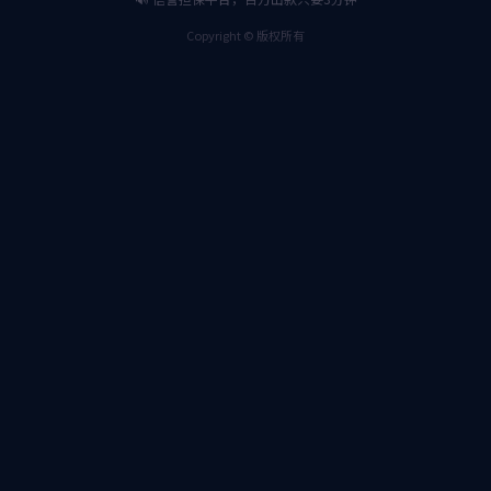
观看
“千万师生同上一堂国家安全教育”
4月14日，我支部组织全体党员在m88在线客
在线平台集中观看“千万师生同上一堂国家安全教
习，党员同志们明确了“国家安全”的定义，理解“
年如何践行国家安全教育有了较为深刻的思考。观
家安全工作开展了积极的交流，公共艺术系党支部
要深刻认识全民国家安全教育日的重要性，国家安