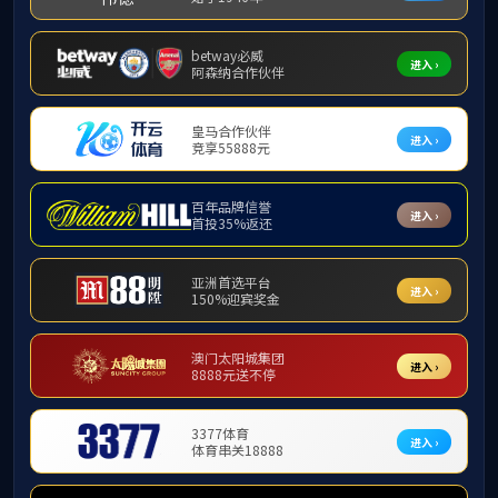
当前位置：
首页
>
学术研究
暂无资料
Copyright©2015-
2025
M88在线客服｜专业客服团队，7×24小时贴心服务 版权所
话：0771-3391927