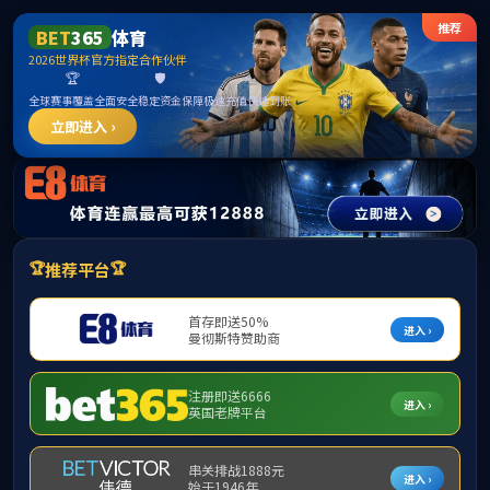
******
M88在线客服｜专业客服团队，7×24小时贴心服务
网站首页
教务教学
学院概况
manbet手机app下载
m88存提款帮助
下载中心
当前位置：
首页
>
网上展厅
>