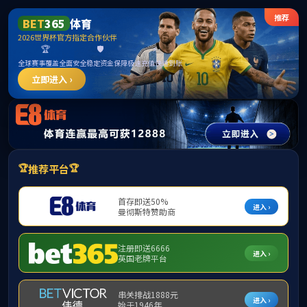
******
M88在线客服｜专业客服团队，7×24小时贴心服务
网站首页
教务教学
学院概况
manbet手机app下载
m88存提款帮助
下载中心
当前位置：
首页
>
新闻动态
【造院新闻
文章来源：
9月6日上午，