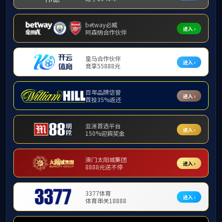
9
月4日上午，
期开学检查工作，
军，后勤基建处副
等陪同检查。m8
关工作。